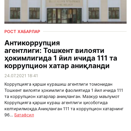
РОСТ ХАБАРЛАР
Антикоррупция
агентлиги: Тошкент вилояти
ҳокимлигида 1 йил ичида 111 та
коррупцион хатар аниқланди
24.07.2021 18:41
Коррупцияга қарши курашиш агентлиги томонидан
Тошкент вилояти ҳокимлиги фаолиятида 1 йил ичида 111
та коррупцион хатарлар аниқланган. Мазкур маълумот
Коррупцияга қарши кураш агентлиги ҳисоботида
келтирилмоқда.Аниқланган 111 та коррупцион хатарнинг
96...
Батафсил