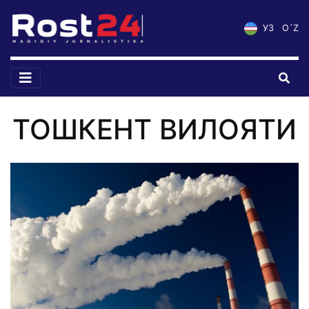
УЗ
O`Z
ТОШКЕНТ ВИЛОЯТИ