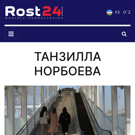
УЗ
O`Z
ТАНЗИЛЛА
НОРБОЕВА