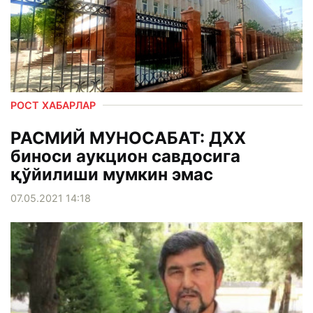
РОСТ ХАБАРЛАР
РАСМИЙ МУНОСАБАТ: ДХХ
биноси аукцион савдосига
қўйилиши мумкин эмас
07.05.2021 14:18