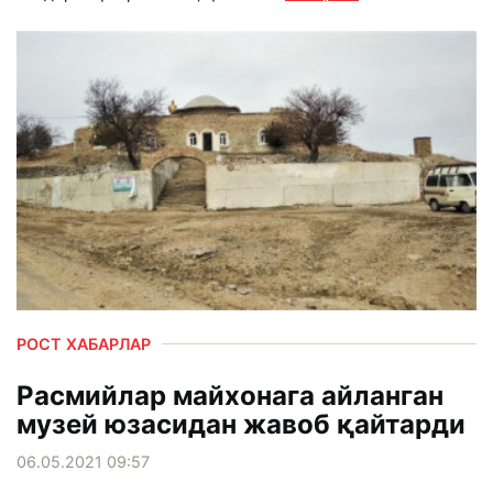
РОСТ ХАБАРЛАР
Расмийлар майхонага айланган
музей юзасидан жавоб қайтарди
06.05.2021 09:57