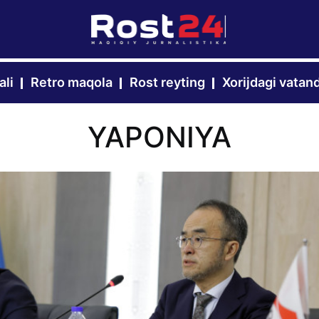
ali
Retro maqola
Rost reyting
Xorijdagi vatan
YAPONIYA