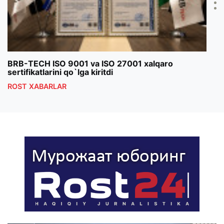
BRB-TECH ISO 9001 va ISO 27001 xalqaro
«Bun
sertifikatlarini qo`lga kiritdi
klub
ROST XABARLAR
ROS