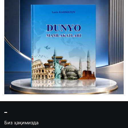
Биз ҳақимизда