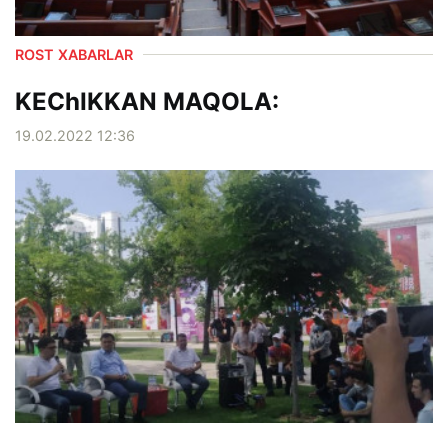
ROST XABARLAR
KEChIKKAN MAQOLA:
19.02.2022 12:36