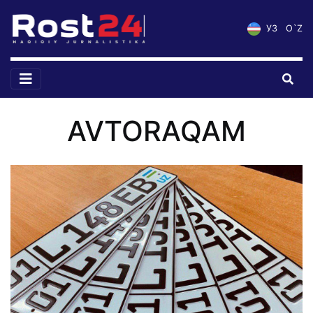
УЗ
O`Z
AVTORAQAM