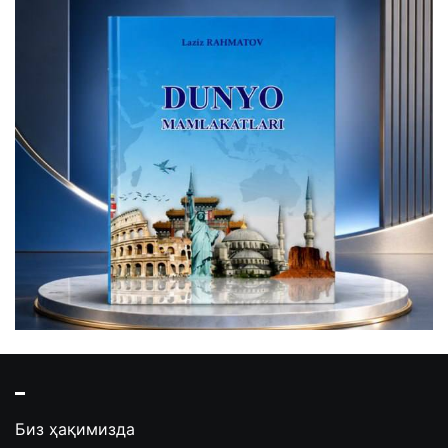
Биз ҳақимизда