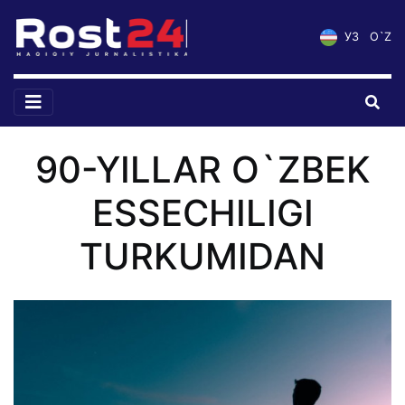
УЗ
O`Z
90-YILLAR O`ZBEK
ESSECHILIGI
TURKUMIDAN