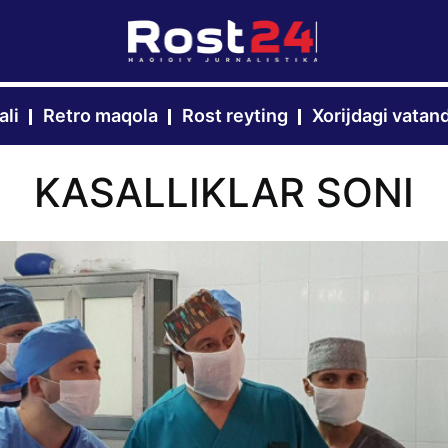
ali
Retro maqola
Rost reyting
Xorijdagi vatan
KASALLIKLAR SONI