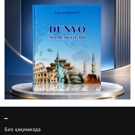
Биз ҳақимизда