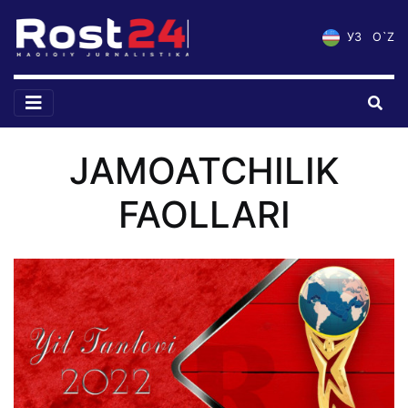
УЗ
O`Z
JAMOATCHILIK
FAOLLARI