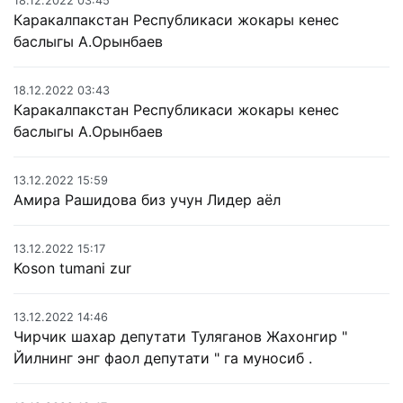
18.12.2022 03:45
Каракалпакстан Республикаси жокары кенес
баслыгы А.Орынбаев
18.12.2022 03:43
Каракалпакстан Республикаси жокары кенес
баслыгы А.Орынбаев
13.12.2022 15:59
Амира Рашидова биз учун Лидер аёл
13.12.2022 15:17
Koson tumani zur
13.12.2022 14:46
Чирчик шахар депутати Туляганов Жахонгир "
Йилнинг энг фаол депутати " га муносиб .