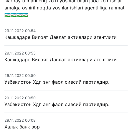
Narpay tumani eng zo'ri yoshlar bilan juda zo'r ishlar
amalga oshirilmoqda yoshlar ishlari agentliliga rahmat
🇺🇿🇺🇿🇺🇿🇺🇿
29.11.2022 00:54
Кашкадаре Вилоят Давлат активлари агентлиги
29.11.2022 00:53
Кашкадаре Вилоят Давлат активлари агентлиги
29.11.2022 00:50
Узбекистон Хдп энг фаол сиесий партиядир.
29.11.2022 00:50
Узбекистон Хдп энг фаол сиесий партиядир.
29.11.2022 00:08
Хальк банк зор