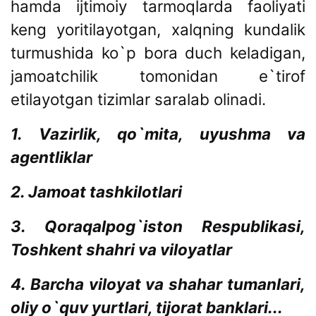
hamda ijtimoiy tarmoqlarda faoliyati
keng yoritilayotgan, xalqning kundalik
turmushida ko`p bora duch keladigan,
jamoatchilik tomonidan e`tirof
etilayotgan tizimlar saralab olinadi.
1. Vazirlik, qo`mita, uyushma va
agentliklar
2. Jamoat tashkilotlari
3. Qoraqalpog`iston Respublikasi,
Toshkent shahri va viloyatlar
4. Barcha viloyat va shahar tumanlari,
oliy o`quv yurtlari, tijorat banklari...