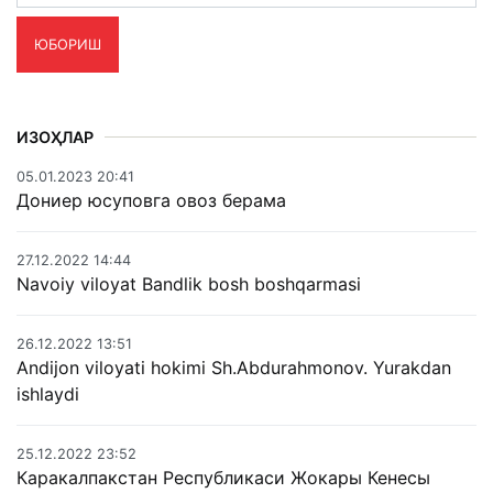
ЮБОРИШ
ИЗОҲЛАР
05.01.2023 20:41
Дониер юсуповга овоз берама
27.12.2022 14:44
Navoiy viloyat Bandlik bosh boshqarmasi
26.12.2022 13:51
Andijon viloyati hokimi Sh.Abdurahmonov. Yurakdan
ishlaydi
25.12.2022 23:52
Каракалпакстан Республикаси Жокары Кенесы