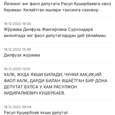
Йилнинг энг фаол депутати Расул Кушербаевга овоз
бераман. Килаётган ишлари тахсинга сазовор .
18.12.2022 16:04
Жўраева Дилфуза Жангировна Сурхондарё
вилоятида энг фаол депутатлардан деб ўйлайман.
18.12.2022 15:49
Дилфуза жураева
18.12.2022 13:01
ХАЛК, ЖУДА ЯХШИ БИЛАДИ, ЧУНКИ ХАК,ИК,ИЙ
ФАОЛ ХАЛК, ДАРДИ БИЛАН ЯШАЁТГАН БИР ДОНА
ДЕПУТАТ БУЛСА У ХАМ РАСУЛЖОН
ХИДИРАЛИЕВИЧ КУШЕРБАЕВ.
18.12.2022 09:04
Расул Кушербоев яхши депутат