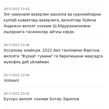
28.11.2022 23:53
Энг намунали вазирлик махалла ва нуронийларни
куллаб кувватлаш вазирлиги, вилоятлар буйича
Андижон вилоят хокими Ш.Абдурахмоновни
ишларнига тасаннолар айтиш керак.
28.11.2022 23:38
Ассалому алайкум. 2022 йил танловини Фаргона
вилояти "Фурқат тумани" га берилишини мақсадга
мувофиқ деб уйлайман.
28.11.2022 23:34
Vobkent
28.11.2022 23:32
Бухоро вилоят хокими Ботир Зарипов