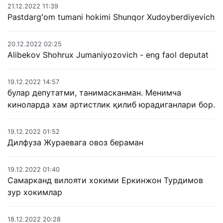
21.12.2022 11:39
Pastdargʻom tumani hokimi Shunqor Xudoyberdiyevich
20.12.2022 02:25
Alibekov Shohrux Jumaniyozovich - eng faol deputat
19.12.2022 14:57
булар депутатми, танимасканман. Менимча
киноларда хам артистлик қилиб юрадиганлари бор.
19.12.2022 01:52
Дилфуза Жураевага овоз бераман
19.12.2022 01:40
Самарканд вилояти хокими Еркинжон Турдимов
зур хокимлар
18.12.2022 20:28