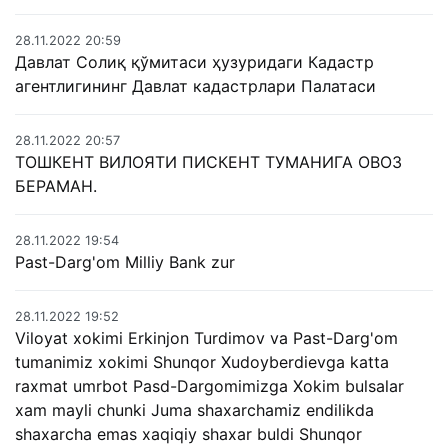
28.11.2022 20:59
Давлат Солиқ қўмитаси ҳузуридаги Кадастр
агентлигининг Давлат кадастрлари Палатаси
28.11.2022 20:57
ТОШКЕНТ ВИЛОЯТИ ПИСКЕНТ ТУМАНИГА ОВОЗ
БЕРАМАН.
28.11.2022 19:54
Past-Darg'om Milliy Bank zur
28.11.2022 19:52
Viloyat xokimi Erkinjon Turdimov va Past-Darg'om
tumanimiz xokimi Shunqor Xudoyberdievga katta
raxmat umrbot Pasd-Dargomimizga Xokim bulsalar
xam mayli chunki Juma shaxarchamiz endilikda
shaxarcha emas xaqiqiy shaxar buldi Shunqor