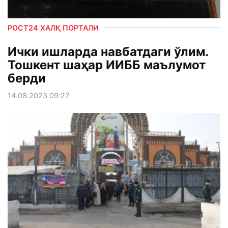
РОСТ24 ХАЛҚ ПОРТАЛИ
Ички ишларда навбатдаги ўлим.
Тошкент шаҳар ИИББ маълумот
берди
14.08.2023 09:27