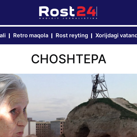
ali
Retro maqola
Rost reyting
Xorijdagi vatan
CHOSHTEPA