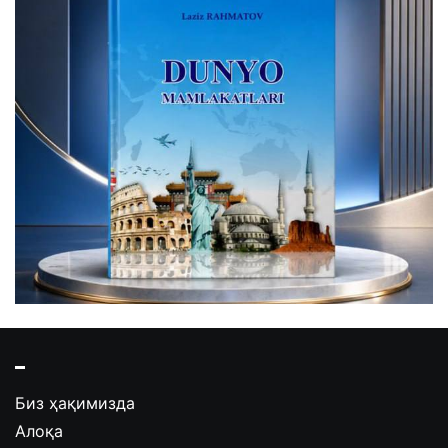
Биз ҳақимизда
Алоқа