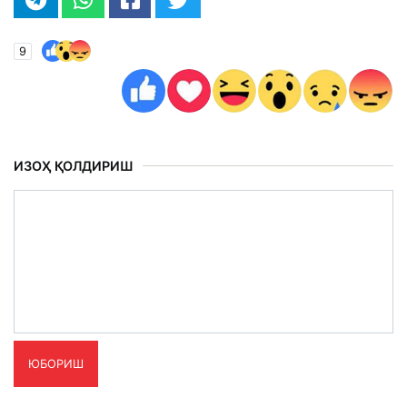
9
ИЗОҲ ҚОЛДИРИШ
ЮБОРИШ