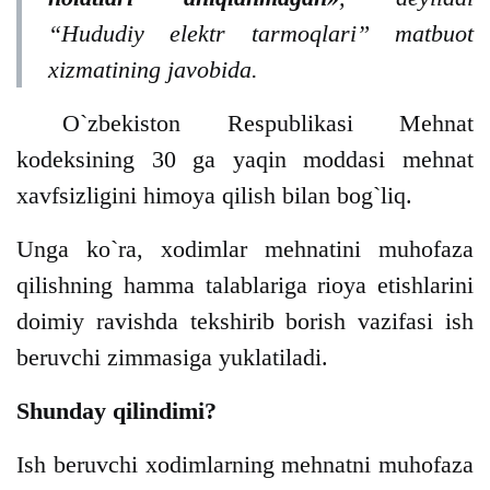
“Hududiy elektr tarmoqlari” matbuot
xizmatining javobida.
O`zbekiston Respublikasi Mehnat
kodeksining 30 ga yaqin moddasi mehnat
xavfsizligini himoya qilish bilan bog`liq.
Unga ko`ra, xodimlar mehnatini muhofaza
qilishning hamma talablariga rioya etishlarini
doimiy ravishda tekshirib borish vazifasi ish
beruvchi zimmasiga yuklatiladi.
Shunday qilindimi?
Ish beruvchi xodimlarning mehnatni muhofaza