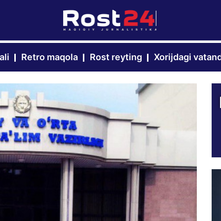
ali
Retro maqola
Rost reyting
Xorijdagi vatan