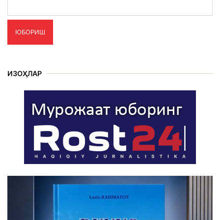
ЮБОРИШ
ИЗОҲЛАР