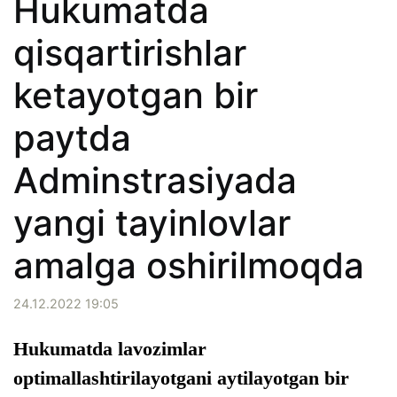
Hukumatda
qisqartirishlar
ketayotgan bir
paytda
Adminstrasiyada
yangi tayinlovlar
amalga oshirilmoqda
24.12.2022 19:05
Hukumatda lavozimlar
optimallashtirilayotgani aytilayotgan bir