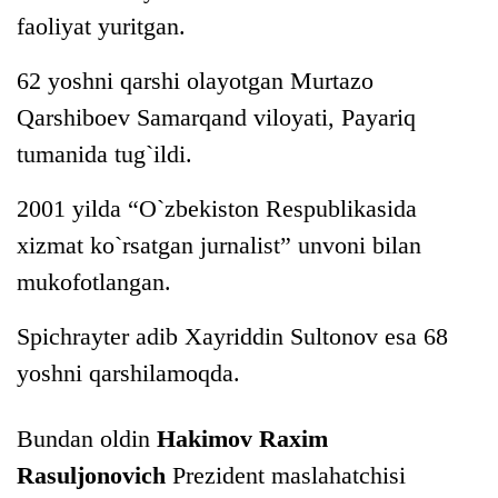
faoliyat yuritgan.
62 yoshni qarshi olayotgan Murtazo
Qarshiboev Samarqand viloyati, Payariq
tumanida tug`ildi.
2001 yilda “O`zbekiston Respublikasida
xizmat ko`rsatgan jurnalist” unvoni bilan
mukofotlangan.
Spichrayter adib Xayriddin Sultonov esa 68
yoshni qarshilamoqda.
Bundan oldin
Hakimov Raxim
Rasuljonovich
Prezident maslahatchisi