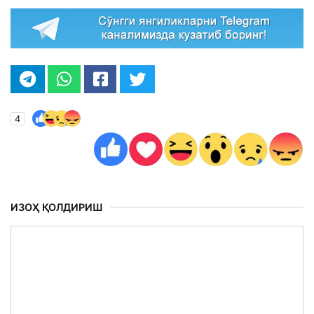
4
ИЗОҲ ҚОЛДИРИШ