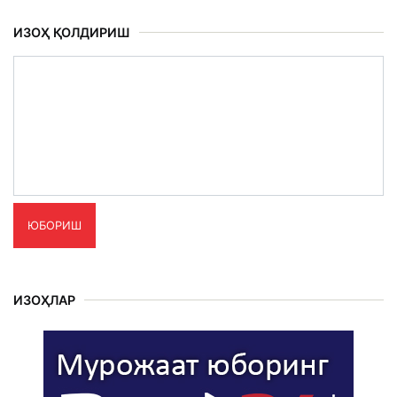
ИЗОҲ ҚОЛДИРИШ
ЮБОРИШ
ИЗОҲЛАР