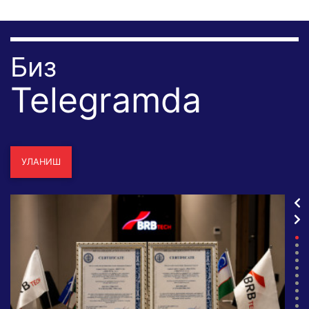
Биз
Telegramda
УЛАНИШ