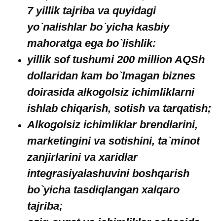
7 yillik tajriba va quyidagi
yo`nalishlar bo`yicha kasbiy
mahoratga ega bo`lishlik:
yillik sof tushumi 200 million AQSh
dollaridan kam bo`lmagan biznes
doirasida alkogolsiz ichimliklarni
ishlab chiqarish, sotish va tarqatish;
Alkogolsiz ichimliklar brendlarini,
marketingini va sotishini, ta`minot
zanjirlarini va xaridlar
integrasiyalashuvini boshqarish
bo`yicha tasdiqlangan xalqaro
tajriba;