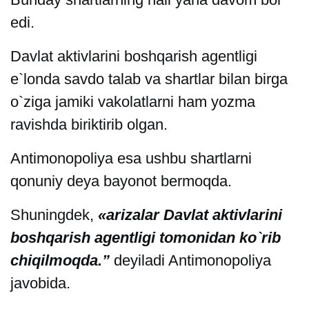
edi.
Davlat aktivlarini boshqarish agentligi
e`londa savdo talab va shartlar bilan birga
o`ziga jamiki vakolatlarni ham yozma
ravishda biriktirib olgan.
Antimonopoliya esa ushbu shartlarni
qonuniy deya bayonot bermoqda.
Shuningdek,
«arizalar Davlat aktivlarini
boshqarish agentligi tomonidan ko`rib
chiqilmoqda.”
deyiladi Antimonopoliya
javobida.