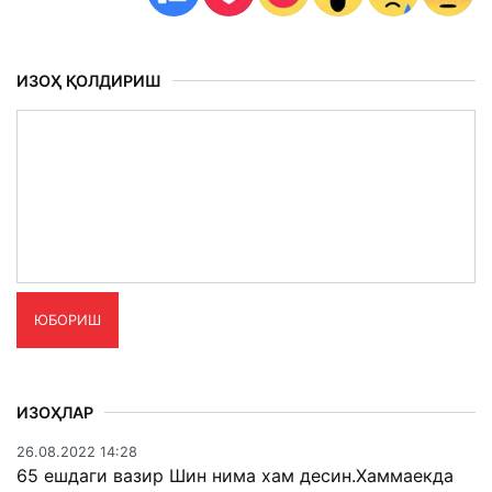
ИЗОҲ ҚОЛДИРИШ
ЮБОРИШ
ИЗОҲЛАР
26.08.2022 14:28
65 ешдаги вазир Шин нима хам десин.Хаммаекда