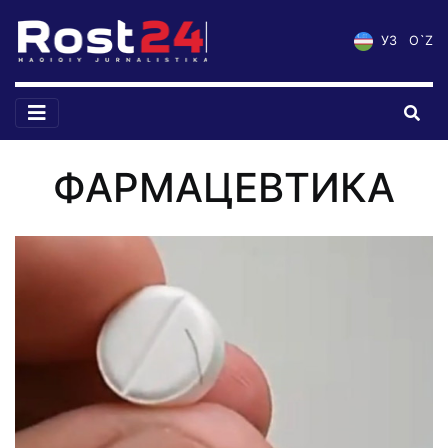
УЗ
O`Z
ФАРМАЦЕВТИКА