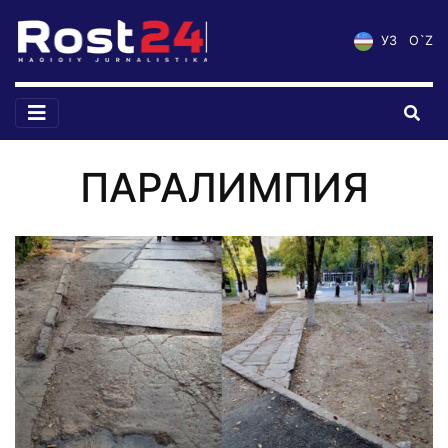
УЗ
O`Z
ПАРАЛИМПИЯ