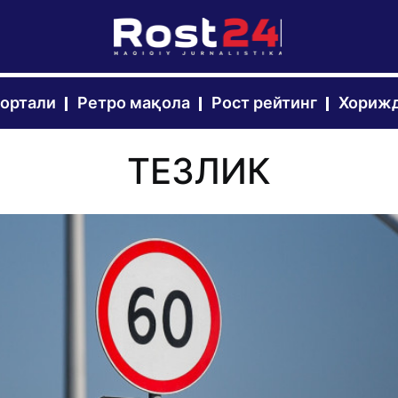
портали
Ретро мақола
Рост рейтинг
Хорижд
ТЕЗЛИК