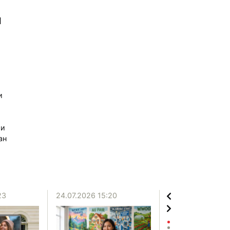
и
и
ги
ан
23
24.07.2026 15:20
20.07.2026 12:06