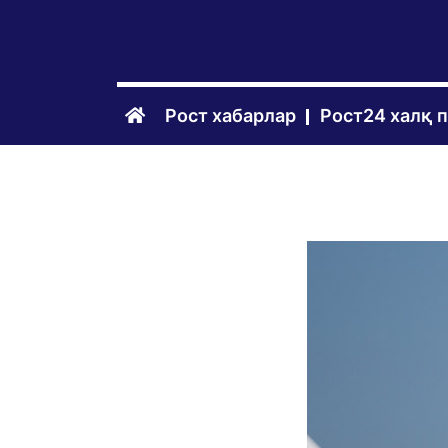
Рост хабарлар
Рост24 халқ 