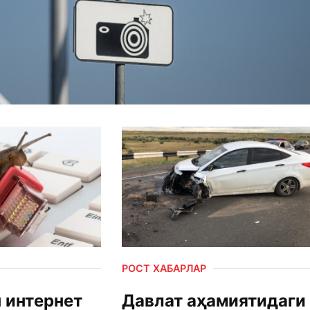
РОСТ ХАБАРЛАР
 интернет
Давлат аҳамиятидаги