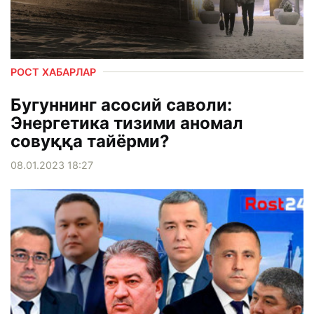
РОСТ ХАБАРЛАР
Бугуннинг асосий саволи:
Энергетика тизими аномал
совуққа тайёрми?
08.01.2023 18:27