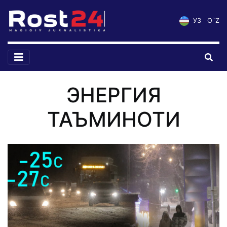
УЗ
O`Z
ЭНЕРГИЯ
ТАЪМИНОТИ