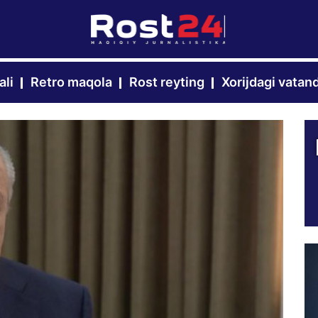
ali
Retro maqola
Rost reyting
Xorijdagi vatan