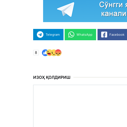
Telegram
WhatsApp
Facebook
8
ИЗОҲ ҚОЛДИРИШ