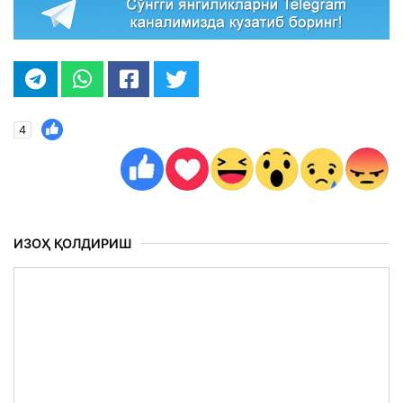
4
ИЗОҲ ҚОЛДИРИШ