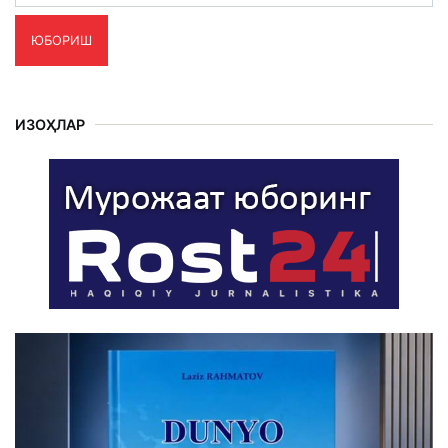
ЮБОРИШ
ИЗОҲЛАР