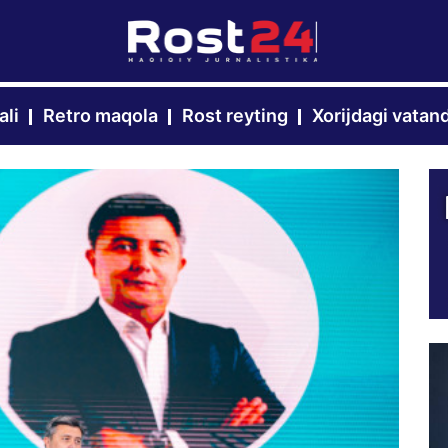
ali
Retro maqola
Rost reyting
Xorijdagi vatan