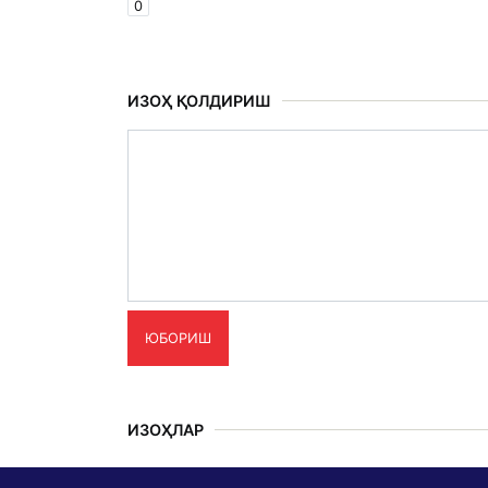
0
ИЗОҲ ҚОЛДИРИШ
ЮБОРИШ
ИЗОҲЛАР