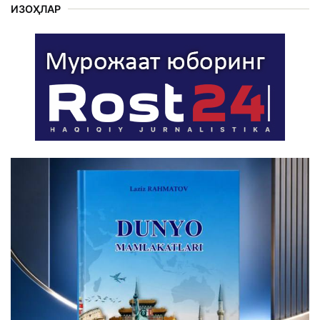
ИЗОҲЛАР