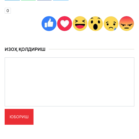
0
ИЗОҲ ҚОЛДИРИШ
ЮБОРИШ