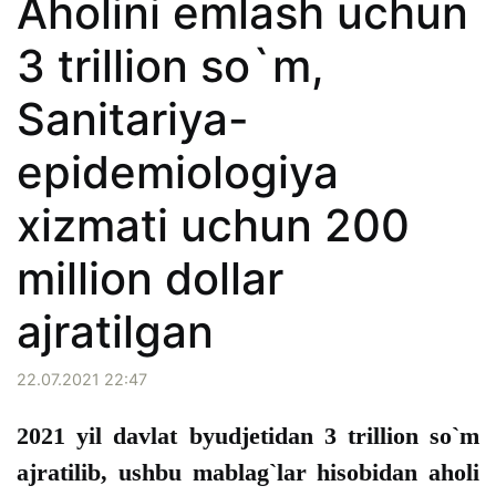
Aholini emlash uchun
3 trillion so`m,
Sanitariya-
epidemiologiya
xizmati uchun 200
million dollar
ajratilgan
22.07.2021 22:47
2021 yil davlat byudjetidan 3 trillion so`m
ajratilib, ushbu mablag`lar hisobidan aholi