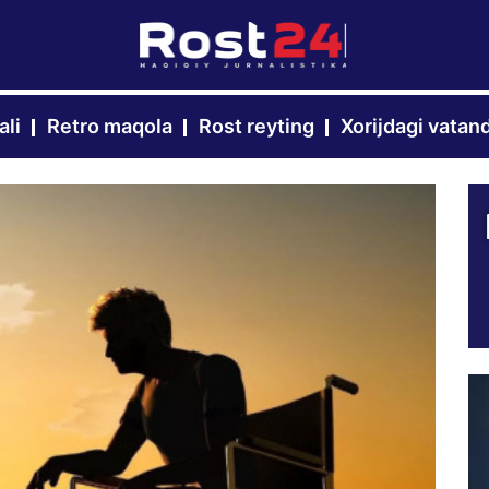
ali
Retro maqola
Rost reyting
Xorijdagi vatan