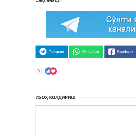
Telegram
WhatsApp
Facebook
3
ИЗОҲ ҚОЛДИРИШ