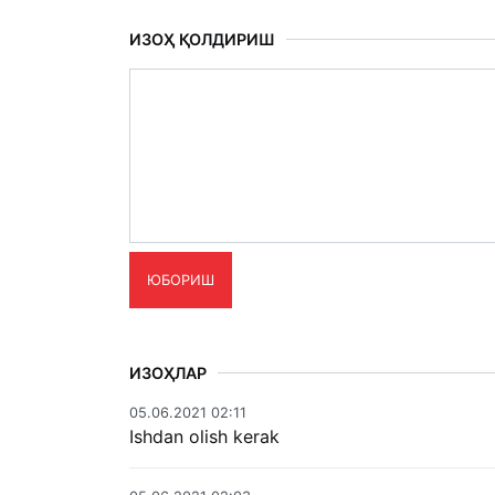
ИЗОҲ ҚОЛДИРИШ
ЮБОРИШ
ИЗОҲЛАР
05.06.2021 02:11
Ishdan olish kerak