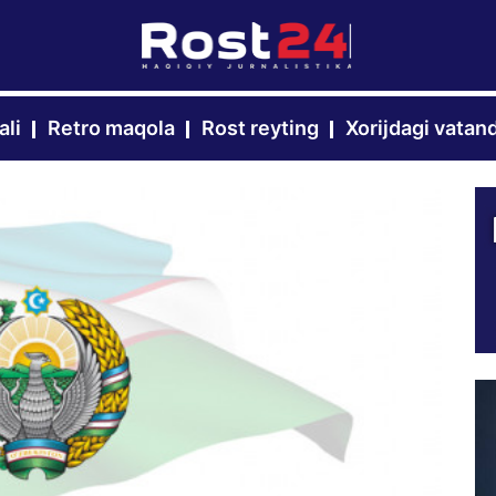
ali
Retro maqola
Rost reyting
Xorijdagi vatan