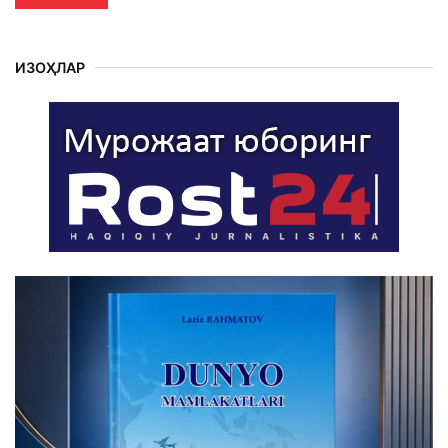
ИЗОҲЛАР