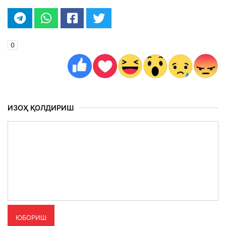
0
ИЗОҲ ҚОЛДИРИШ
ЮБОРИШ