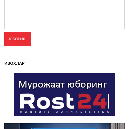
ЮБОРИШ
ИЗОҲЛАР