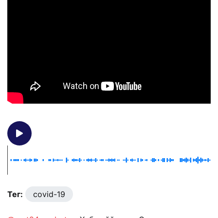
Тег:
covid-19