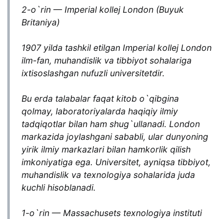
2-o`rin — Imperial kollej London (Buyuk
Britaniya)
1907 yilda tashkil etilgan Imperial kollej London
ilm-fan, muhandislik va tibbiyot sohalariga
ixtisoslashgan nufuzli universitetdir.
Bu erda talabalar faqat kitob o`qibgina
qolmay, laboratoriyalarda haqiqiy ilmiy
tadqiqotlar bilan ham shug`ullanadi. London
markazida joylashgani sababli, ular dunyoning
yirik ilmiy markazlari bilan hamkorlik qilish
imkoniyatiga ega. Universitet, ayniqsa tibbiyot,
muhandislik va texnologiya sohalarida juda
kuchli hisoblanadi.
1-o`rin — Massachusets texnologiya instituti