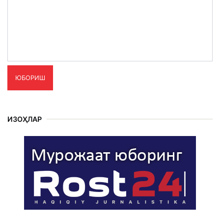
ЮБОРИШ
ИЗОҲЛАР