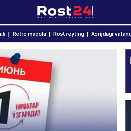
ali
Retro maqola
Rost reyting
Xorijdagi vatan