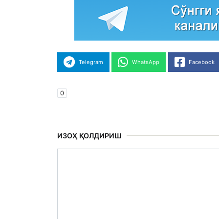
Telegram
WhatsApp
Facebook
0
ИЗОҲ ҚОЛДИРИШ