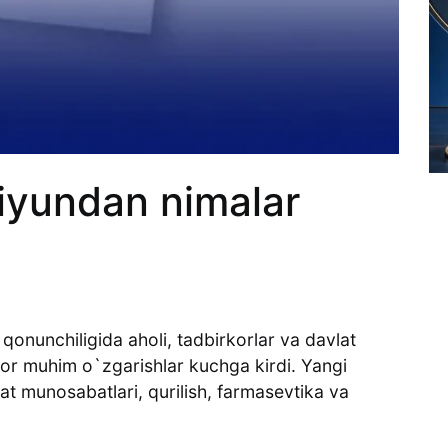
iyundan nimalar
qonunchiligida aholi, tadbirkorlar va davlat
tor muhim o`zgarishlar kuchga kirdi. Yangi
nat munosabatlari, qurilish, farmasevtika va