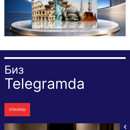
Биз
Telegramda
УЛАНИШ