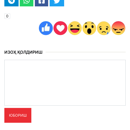
0
ИЗОҲ ҚОЛДИРИШ
ЮБОРИШ