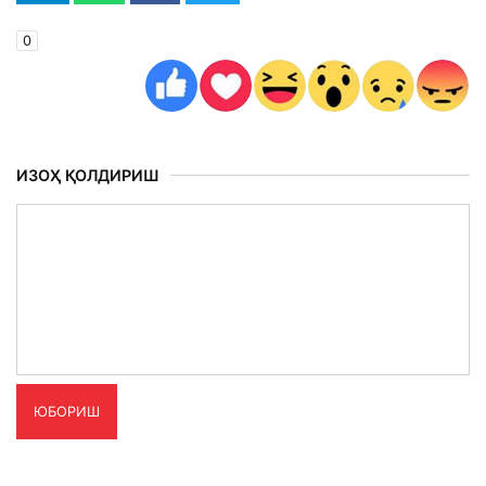
0
ИЗОҲ ҚОЛДИРИШ
ЮБОРИШ