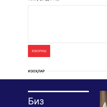
ЮБОРИШ
ИЗОҲЛАР
Биз