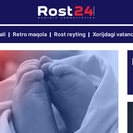
ali
Retro maqola
Rost reyting
Xorijdagi vatan