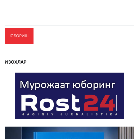
ЮБОРИШ
ИЗОҲЛАР