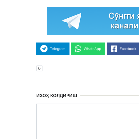
Telegram
WhatsApp
Facebook
0
ИЗОҲ ҚОЛДИРИШ