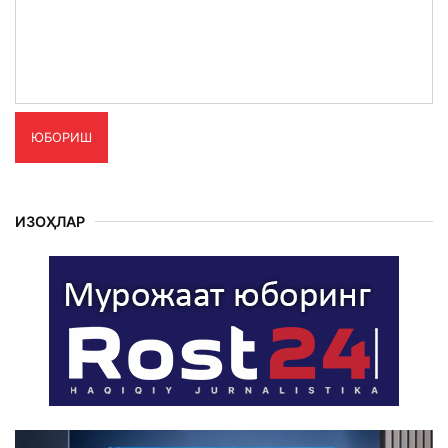
ЮБОРИШ
ИЗОҲЛАР