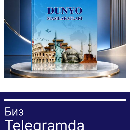
Биз
Telegramda