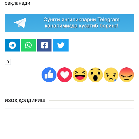
сақланади
0
ИЗОҲ ҚОЛДИРИШ