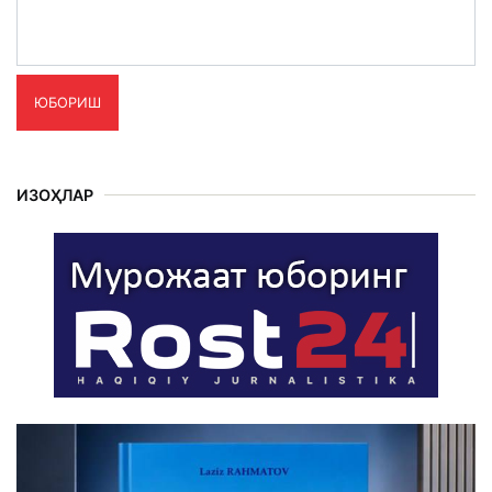
ЮБОРИШ
ИЗОҲЛАР