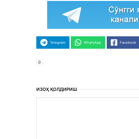
Telegram
WhatsApp
Facebook
0
ИЗОҲ ҚОЛДИРИШ