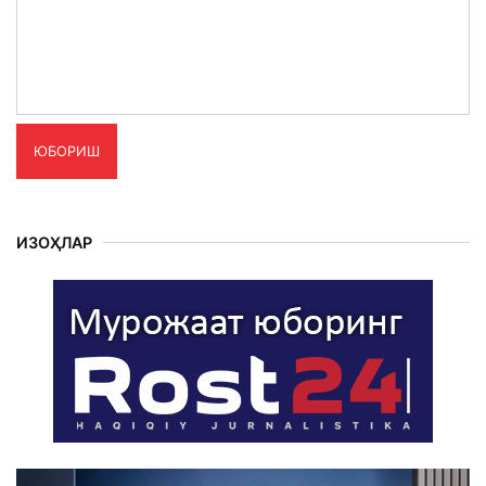
ЮБОРИШ
ИЗОҲЛАР