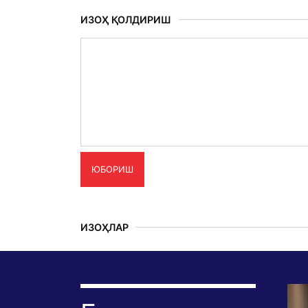
ИЗОҲ ҚОЛДИРИШ
ЮБОРИШ
ИЗОҲЛАР