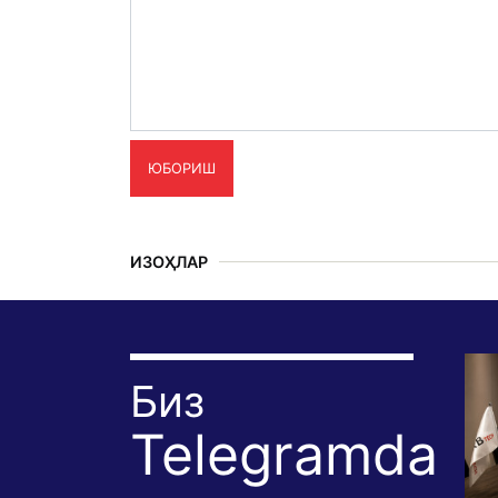
ЮБОРИШ
ИЗОҲЛАР
Биз
Telegramda