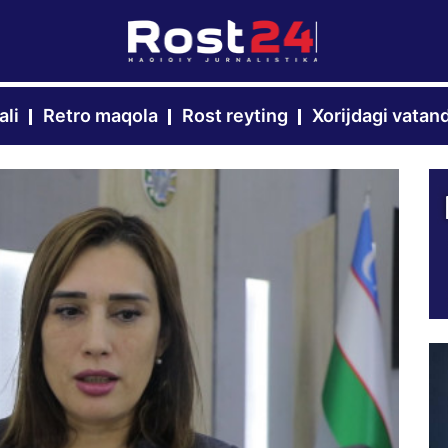
ali
Retro maqola
Rost reyting
Xorijdagi vatan