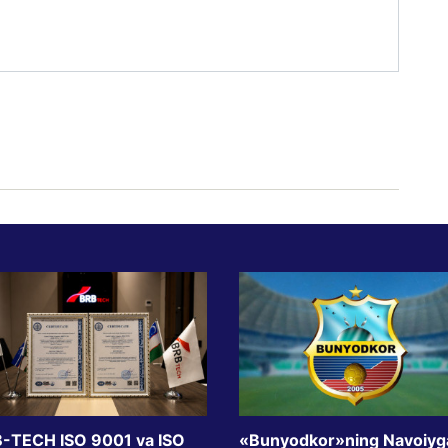
-TECH ISO 9001 va ISO
«Bunyodkor»ning Navoiyg