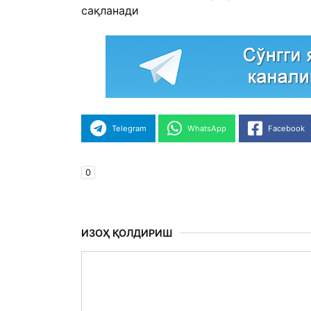
сақланади
Telegram
WhatsApp
Facebook
0
ИЗОҲ ҚОЛДИРИШ