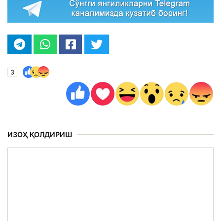
3
ИЗОҲ ҚОЛДИРИШ