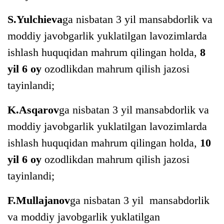
S.Yulchieva
ga nisbatan 3 yil mansabdorlik va
moddiy javobgarlik yuklatilgan lavozimlarda
ishlash huquqidan mahrum qilingan holda,
8
yil 6 oy
ozodlikdan mahrum qilish jazosi
tayinlandi;
K.Asqarov
ga nisbatan 3 yil mansabdorlik va
moddiy javobgarlik yuklatilgan lavozimlarda
ishlash huquqidan mahrum qilingan holda,
10
yil 6 oy
ozodlikdan mahrum qilish jazosi
tayinlandi;
F.Mullajanov
ga nisbatan 3 yil mansabdorlik
va moddiy javobgarlik yuklatilgan