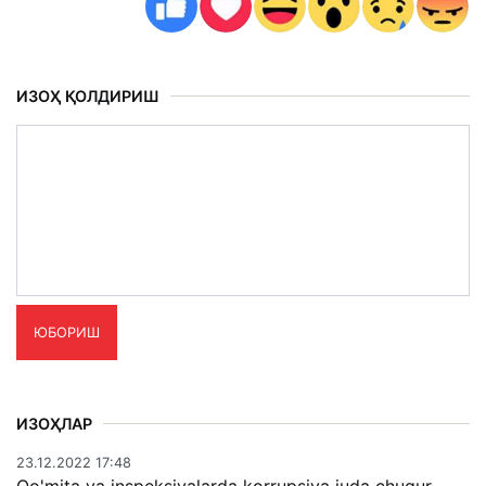
ИЗОҲ ҚОЛДИРИШ
ЮБОРИШ
ИЗОҲЛАР
23.12.2022 17:48