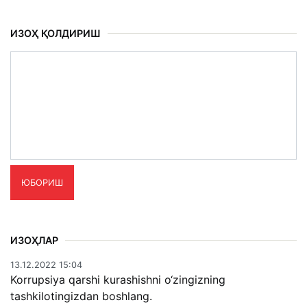
ИЗОҲ ҚОЛДИРИШ
ЮБОРИШ
ИЗОҲЛАР
13.12.2022 15:04
Korrupsiya qarshi kurashishni o‘zingizning
tashkilotingizdan boshlang.