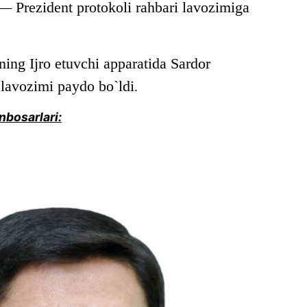
 — Prezident protokoli rahbari lavozimiga
ning Ijro etuvchi apparatida Sardor
lavozimi paydo bo`ldi
.
nbosarlari: