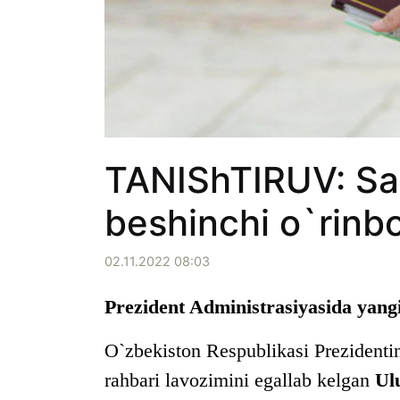
TANIShTIRUV: Sa
beshinchi o`rinbo
02.11.2022 08:03
Prezident Administrasiyasida yangi
O`zbekiston Respublikasi Prezidentin
rahbari lavozimini egallab kelgan
Ul