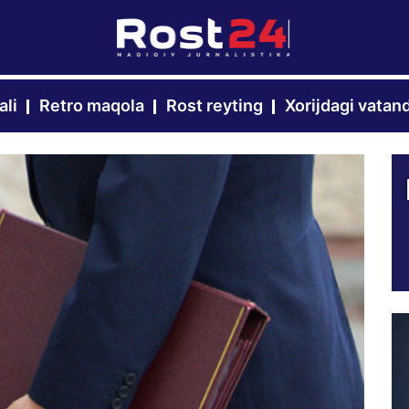
ali
Retro maqola
Rost reyting
Xorijdagi vatan