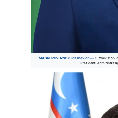
MAGRUPOV Aziz Yuldashevich —
O`zbekiston Re
Prezidenti Administrasiy