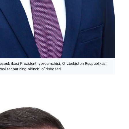
spublikasi Prezidenti yordamchisi, O`zbekiston Respublikasi
asi rahbarining birinchi o`rinbosari